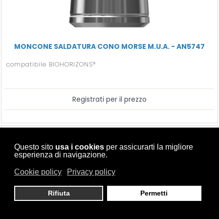
MONCONE SALDATURA CONO MORSE M.U.A. - AN5747
compatibile BIOHORIZONS®
Registrati per il prezzo
Questo sito
usa i cookies
per assicurarti la migliore
esperienza di navigazione.
Cookie policy
Privacy policy
Rifiuta
Permetti