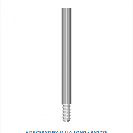
VITE CERATURA M.U.A. LONG - AN2776