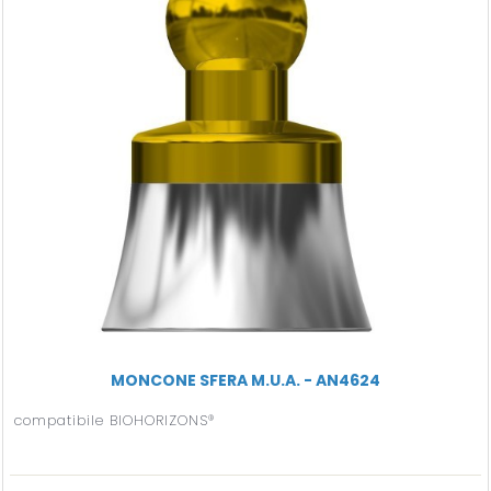
MONCONE SFERA M.U.A. - AN4624
compatibile BIOHORIZONS®