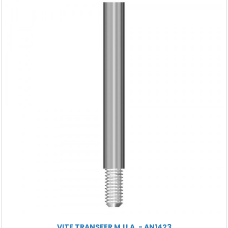
VITE TRANSFER M.U.A. - AN1423