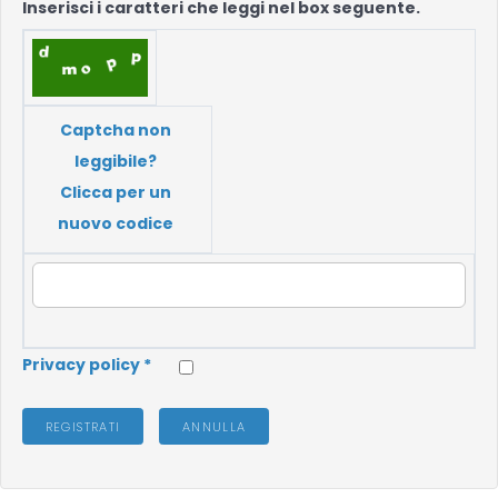
Inserisci i caratteri che leggi nel box seguente.
Captcha non
leggibile?
Clicca per un
nuovo codice
Privacy policy
*
REGISTRATI
ANNULLA