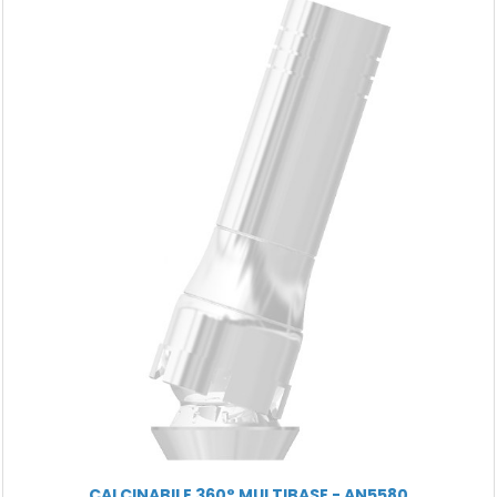
CALCINABILE 360° MULTIBASE - AN5580