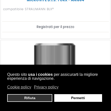
compatibile STRAUMANN BLX®
Registrati per il prezzo
Questo sito
usa i cookies
per assicurarti la migliore
esperienza di navigazione.
Cookie policy
Privacy policy
Rifiuta
Permetti