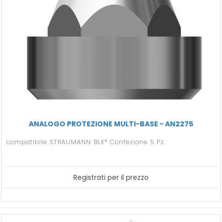
ANALOGO PROTEZIONE MULTI-BASE - AN2275
compatibile STRAUMANN BLX® Confezione 5 Pz.
Registrati per il prezzo