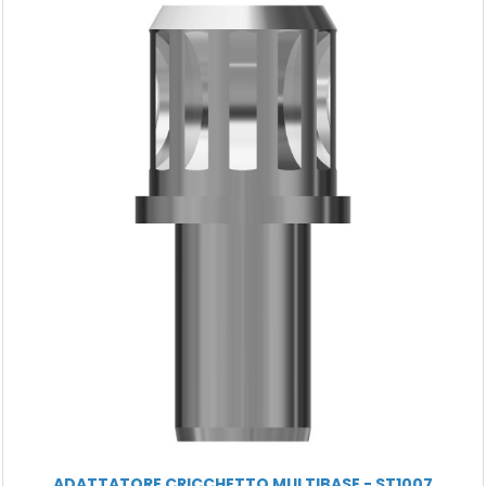
ADATTATORE CRICCHETTO MULTIBASE - ST1007