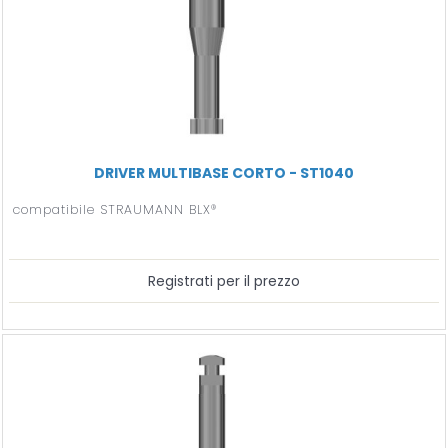
DRIVER MULTIBASE CORTO - ST1040
compatibile STRAUMANN BLX®
Registrati per il prezzo