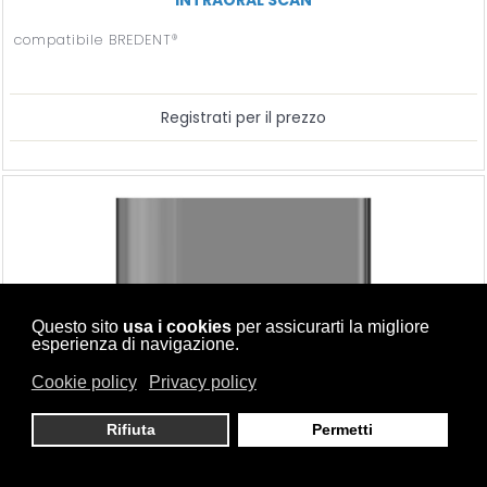
compatibile BREDENT®
Registrati per il prezzo
Questo sito
usa i cookies
per assicurarti la migliore
esperienza di navigazione.
Cookie policy
Privacy policy
Rifiuta
Permetti